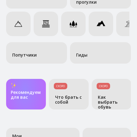
прогулки
Попутчики
Гиды
СКОРО
СКОРО
Рекомендуем
для вас
Что брать с
Как
собой
выбрать
обувь
Мои