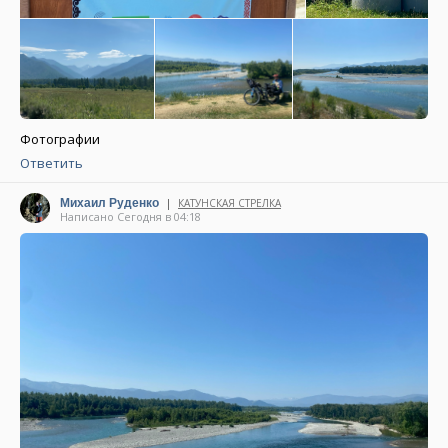
Фотографии
Ответить
|
Михаил Руденко
КАТУНСКАЯ СТРЕЛКА
Написано Сегодня в 04:18