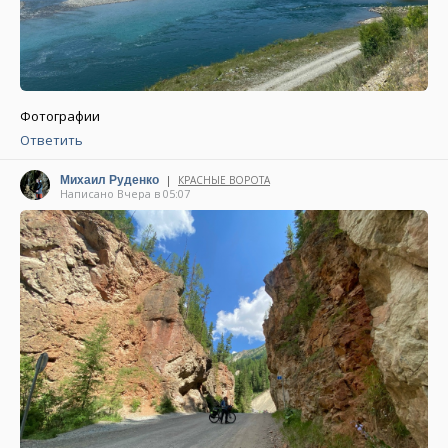
Фотографии
Ответить
|
Михаил Руденко
КРАСНЫЕ ВОРОТА
Написано Вчера в 05:07