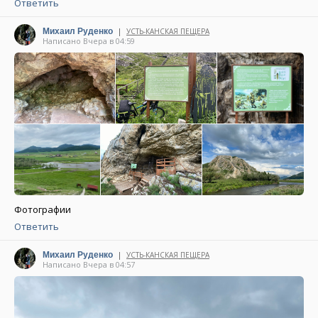
Ответить
|
Михаил Руденко
УСТЬ-КАНСКАЯ ПЕЩЕРА
Написано Вчера в 04:59
Фотографии
Ответить
|
Михаил Руденко
УСТЬ-КАНСКАЯ ПЕЩЕРА
Написано Вчера в 04:57