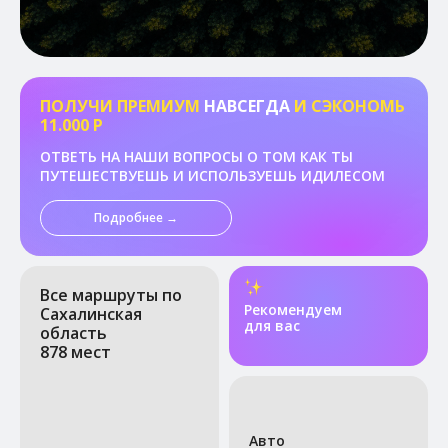
ПОЛУЧИ ПРЕМИУМ
НАВСЕГДА
И СЭКОНОМЬ
11.000 Р
ОТВЕТЬ НА НАШИ ВОПРОСЫ О ТОМ КАК ТЫ
ПУТЕШЕСТВУЕШЬ И ИСПОЛЬЗУЕШЬ ИДИЛЕСОМ
Подробнее →
Все маршруты по
Рекомендуем
Сахалинская
для вас
область
878 мест
Авто