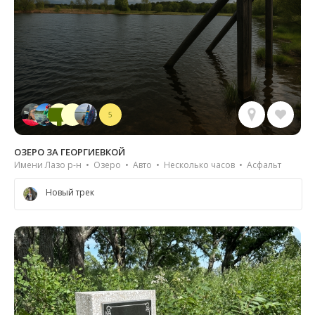
5
ОЗЕРО ЗА ГЕОРГИЕВКОЙ
Имени Лазо р-н • Озеро • Авто • Несколько часов • Асфальт
Новый трек