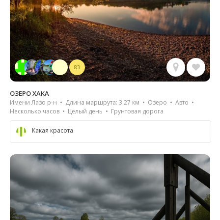
83
ОЗЕРО ХАКА
Имени Лазо р-н • Длина маршрута: 3.27 км • Озеро • Авто •
Несколько часов • Целый день • Грунтовая дорога
Какая красота