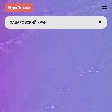
ИдиЛесом
ХАБАРОВСКИЙ КРАЙ