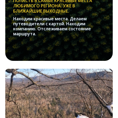
ПОПАСТЬ В САМЫЕ КРАСИВЫЕ МЕСТА
ЛЮБИМОГО РЕГИОНА. УЖЕ В
БЛИЖАЙШИЕ ВЫХОДНЫЕ.
Находим красивые места. Делаем
путеводители с картой. Находим
компанию. Отслеживаем состояние
маршрута.