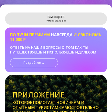
Leaflet
ВЫ ИЩЕТЕ
Имени Лазо р-н
ПОЛУЧИ ПРЕМИУМ
НАВСЕГДА
И СЭКОНОМЬ
11.000 Р
ОТВЕТЬ НА НАШИ ВОПРОСЫ О ТОМ КАК ТЫ
ПУТЕШЕСТВУЕШЬ И ИСПОЛЬЗУЕШЬ ИДИЛЕСОМ
Подробнее →
ПРИЛОЖЕНИЕ,
КОТОРОЕ ПОМОГАЕТ НОВИЧКАМ И
ОПЫТНЫМ ТУРИСТАМ САМОСТОЯТЕЛЬНО