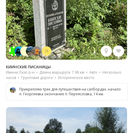
75
КИИНСКИЕ ПИСАНИЦЫ
Имени Лазо р-н • Длина маршрута: 7.98 км • Авто • Несколько
часов • Грунтовая дорога • Историческое место
Прикрепляю трек для путешествия на сапбордах. начало
п. Георгиевка окончание п. Переясловка, 14 км.