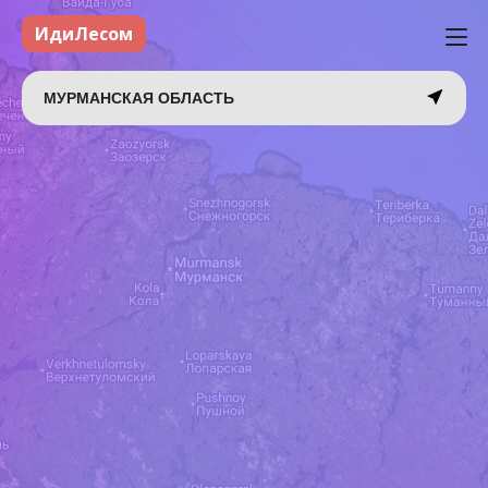
ИдиЛесом
МУРМАНСКАЯ ОБЛАСТЬ