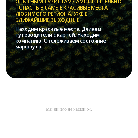
ОПЫТНЫМ ТУРИСТАМ САМОСТОЯТЕЛЬНО
ПОПАСТЬ В САМЫЕ КРАСИВЫЕ МЕСТА
ЛЮБИМОГО РЕГИОНА. УЖЕ В
БЛИЖАЙШИЕ ВЫХОДНЫЕ.
Находим красивые места. Делаем
путеводители с картой. Находим
компанию. Отслеживаем состояние
маршрута.
Мы ничего не нашли :-(.