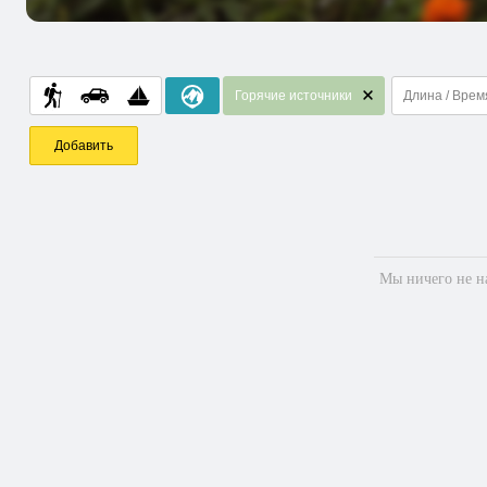
Горячие источники
Длина / Врем
Добавить
Мы ничего не на