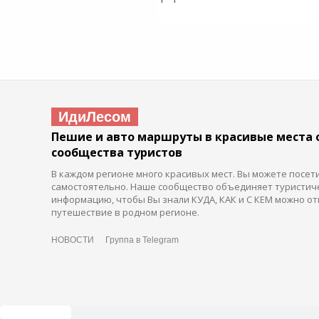
ИдиЛесом
Пешие и авто маршруты в красивые места 
сообщества туристов
В каждом регионе много красивых мест. Вы можете посет
самостоятельно. Наше сообщество объединяет туристич
информацию, чтобы Вы знали КУДА, КАК и С КЕМ можно от
путешествие в родном регионе.
НОВОСТИ
Группа в Telegram