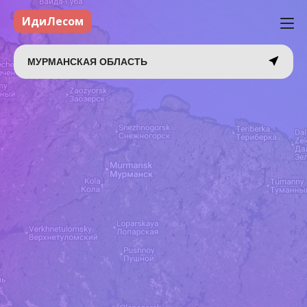
ИдиЛесом
МУРМАНСКАЯ ОБЛАСТЬ