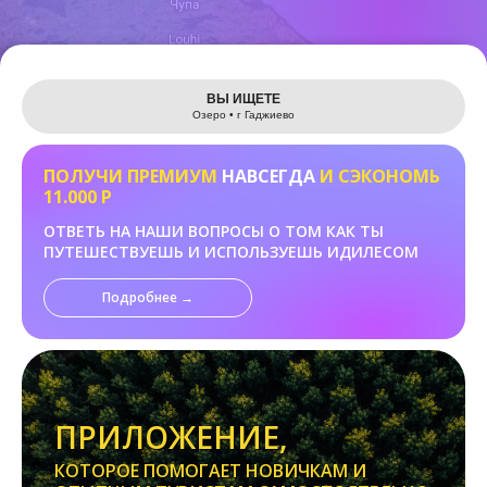
Leaflet
ВЫ ИЩЕТЕ
Озеро • г Гаджиево
ПОЛУЧИ ПРЕМИУМ
НАВСЕГДА
И СЭКОНОМЬ
11.000 Р
ОТВЕТЬ НА НАШИ ВОПРОСЫ О ТОМ КАК ТЫ
ПУТЕШЕСТВУЕШЬ И ИСПОЛЬЗУЕШЬ ИДИЛЕСОМ
Подробнее →
ПРИЛОЖЕНИЕ,
КОТОРОЕ ПОМОГАЕТ НОВИЧКАМ И