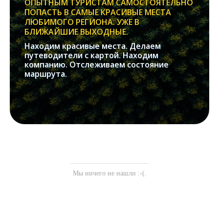
ОПЫТНЫМ ТУРИСТАМ САМОСТОЯТЕЛЬНО
ПОПАСТЬ В САМЫЕ КРАСИВЫЕ МЕСТА
ЛЮБИМОГО РЕГИОНА. УЖЕ В
БЛИЖАЙШИЕ ВЫХОДНЫЕ.
Находим красивые места. Делаем
путеводители с картой. Находим
компанию. Отслеживаем состояние
маршрута.
Мы ничего не нашли :-(.