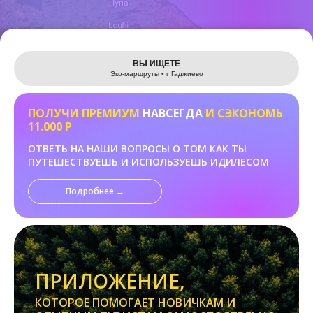
Leaflet
ВЫ ИЩЕТЕ
Эко-маршруты • г Гаджиево
ПОЛУЧИ ПРЕМИУМ
НАВСЕГДА
И СЭКОНОМЬ
11.000 Р
ОТВЕТЬ НА НАШИ ВОПРОСЫ О ТОМ КАК ТЫ
ПУТЕШЕСТВУЕШЬ И ИСПОЛЬЗУЕШЬ ИДИЛЕСОМ
Подробнее →
ПРИЛОЖЕНИЕ,
КОТОРОЕ ПОМОГАЕТ НОВИЧКАМ И