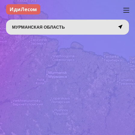
ИдиЛесом
МУРМАНСКАЯ ОБЛАСТЬ