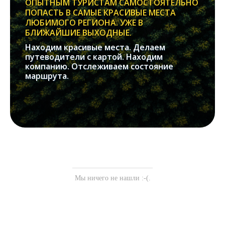
ОПЫТНЫМ ТУРИСТАМ САМОСТОЯТЕЛЬНО
ПОПАСТЬ В САМЫЕ КРАСИВЫЕ МЕСТА
ЛЮБИМОГО РЕГИОНА. УЖЕ В
БЛИЖАЙШИЕ ВЫХОДНЫЕ.
Находим красивые места. Делаем
путеводители с картой. Находим
компанию. Отслеживаем состояние
маршрута.
Мы ничего не нашли :-(.