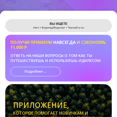
Leaflet
ВЫ ИЩЕТЕ
Авто • Водопад/Водоскат • Терский р-он
ПОЛУЧИ ПРЕМИУМ
НАВСЕГДА
И СЭКОНОМЬ
11.000 Р
ОТВЕТЬ НА НАШИ ВОПРОСЫ О ТОМ КАК ТЫ
ПУТЕШЕСТВУЕШЬ И ИСПОЛЬЗУЕШЬ ИДИЛЕСОМ
Подробнее →
ПРИЛОЖЕНИЕ,
КОТОРОЕ ПОМОГАЕТ НОВИЧКАМ И