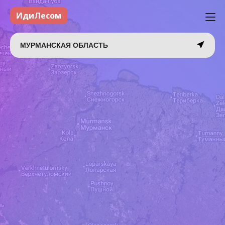
ИдиЛесом
МУРМАНСКАЯ ОБЛАСТЬ