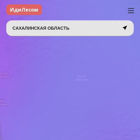
ИдиЛесом
САХАЛИНСКАЯ ОБЛАСТЬ