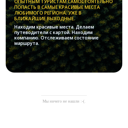
ОПЫТНЫМ ТУРИСТАМ САМОСТОЯТЕЛЬНО
ПОПАСТЬ В САМЫЕ КРАСИВЫЕ МЕСТА
ЛЮБИМОГО РЕГИОНА. УЖЕ В
БЛИЖАЙШИЕ ВЫХОДНЫЕ.
Находим красивые места. Делаем
путеводители с картой. Находим
компанию. Отслеживаем состояние
маршрута.
Мы ничего не нашли :-(.