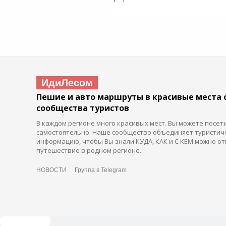
ИдиЛесом
Пешие и авто маршруты в красивые места 
сообщества туристов
В каждом регионе много красивых мест. Вы можете посет
самостоятельно. Наше сообщество объединяет туристич
информацию, чтобы Вы знали КУДА, КАК и С КЕМ можно от
путешествие в родном регионе.
НОВОСТИ
Группа в Telegram