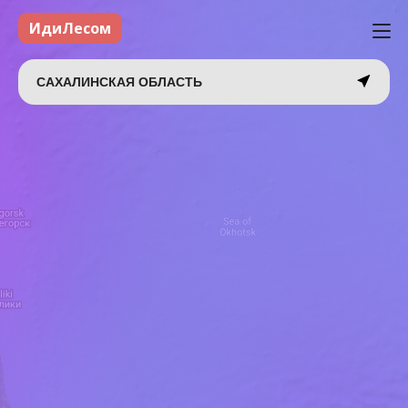
ИдиЛесом
САХАЛИНСКАЯ ОБЛАСТЬ