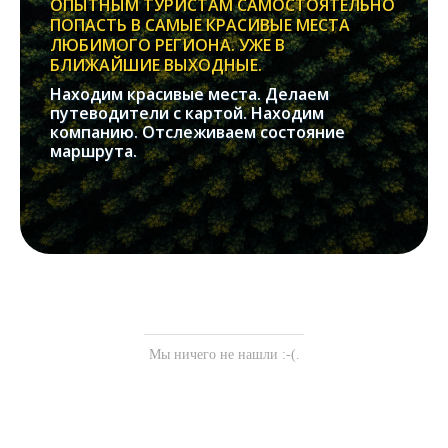
ОПЫТНЫМ ТУРИСТАМ САМОСТОЯТЕЛЬНО
ПОПАСТЬ В САМЫЕ КРАСИВЫЕ МЕСТА
ЛЮБИМОГО РЕГИОНА. УЖЕ В
БЛИЖАЙШИЕ ВЫХОДНЫЕ.
Находим красивые места. Делаем
путеводители с картой. Находим
компанию. Отслеживаем состояние
маршрута.
Мы ничего не нашли :-(.