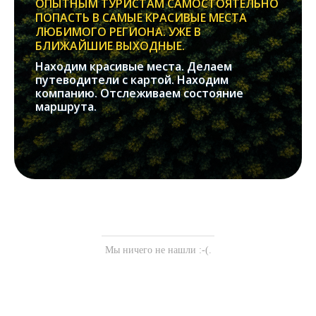
ОПЫТНЫМ ТУРИСТАМ САМОСТОЯТЕЛЬНО
ПОПАСТЬ В САМЫЕ КРАСИВЫЕ МЕСТА
ЛЮБИМОГО РЕГИОНА. УЖЕ В
БЛИЖАЙШИЕ ВЫХОДНЫЕ.
Находим красивые места. Делаем
путеводители с картой. Находим
компанию. Отслеживаем состояние
маршрута.
Мы ничего не нашли :-(.