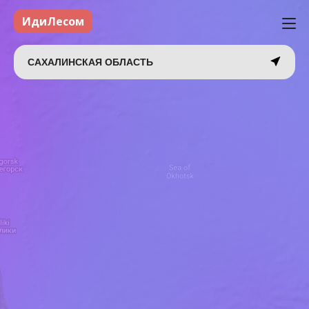
ИдиЛесом
САХАЛИНСКАЯ ОБЛАСТЬ