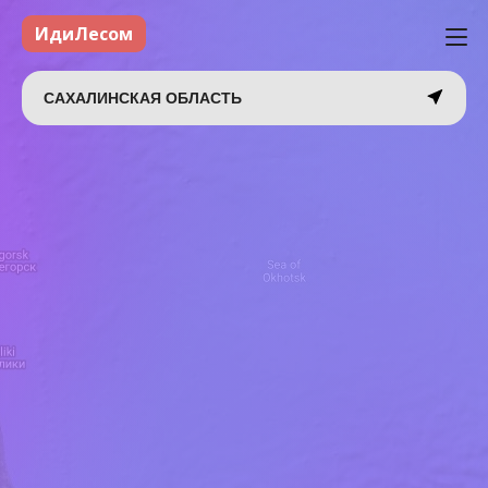
ИдиЛесом
САХАЛИНСКАЯ ОБЛАСТЬ