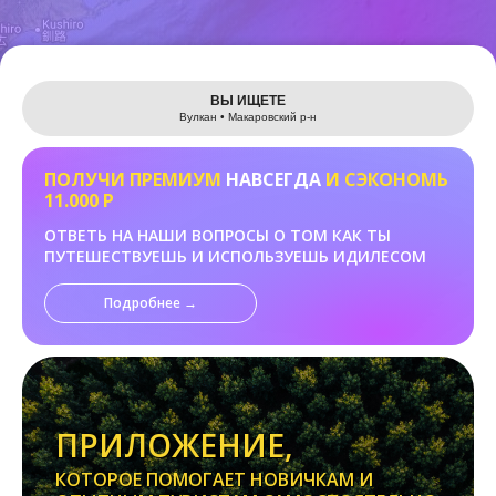
Leaflet
ВЫ ИЩЕТЕ
Вулкан • Макаровский р-н
ПОЛУЧИ ПРЕМИУМ
НАВСЕГДА
И СЭКОНОМЬ
11.000 Р
ОТВЕТЬ НА НАШИ ВОПРОСЫ О ТОМ КАК ТЫ
ПУТЕШЕСТВУЕШЬ И ИСПОЛЬЗУЕШЬ ИДИЛЕСОМ
Подробнее →
ПРИЛОЖЕНИЕ,
КОТОРОЕ ПОМОГАЕТ НОВИЧКАМ И