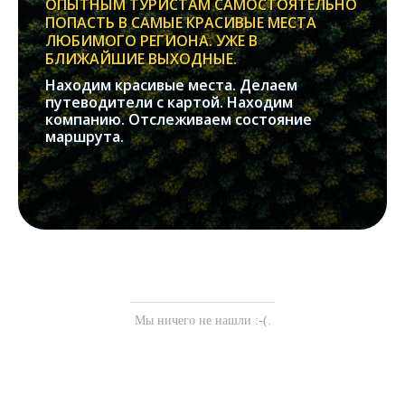
ОПЫТНЫМ ТУРИСТАМ САМОСТОЯТЕЛЬНО
ПОПАСТЬ В САМЫЕ КРАСИВЫЕ МЕСТА
ЛЮБИМОГО РЕГИОНА. УЖЕ В
БЛИЖАЙШИЕ ВЫХОДНЫЕ.
Находим красивые места. Делаем
путеводители с картой. Находим
компанию. Отслеживаем состояние
маршрута.
Мы ничего не нашли :-(.