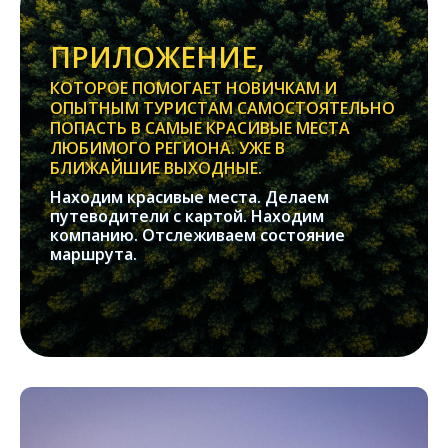
ПРИЛОЖЕНИЕ,
КОТОРОЕ ПОМОГАЕТ НОВИЧКАМ И
ОПЫТНЫМ ТУРИСТАМ САМОСТОЯТЕЛЬНО
ПОПАСТЬ В САМЫЕ КРАСИВЫЕ МЕСТА
ЛЮБИМОГО РЕГИОНА. УЖЕ В
БЛИЖАЙШИЕ ВЫХОДНЫЕ.
Находим красивые места. Делаем
путеводители с картой. Находим
компанию. Отслеживаем состояние
маршрута.