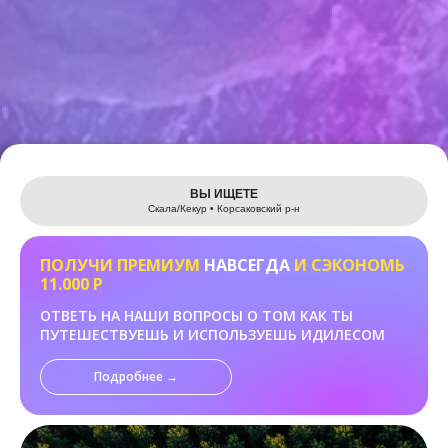
Leaflet
ВЫ ИЩЕТЕ
Скала/Кекур • Корсаковский р-н
ПОЛУЧИ ПРЕМИУМ
НАВСЕГДА
И СЭКОНОМЬ
11.000 Р
ОТВЕТЬ НА НАШИ ВОПРОСЫ О ТОМ КАК ТЫ
ПУТЕШЕСТВУЕШЬ И ИСПОЛЬЗУЕШЬ ИДИЛЕСОМ
Подробнее →