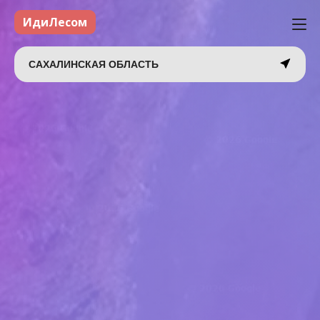
ИдиЛесом
САХАЛИНСКАЯ ОБЛАСТЬ