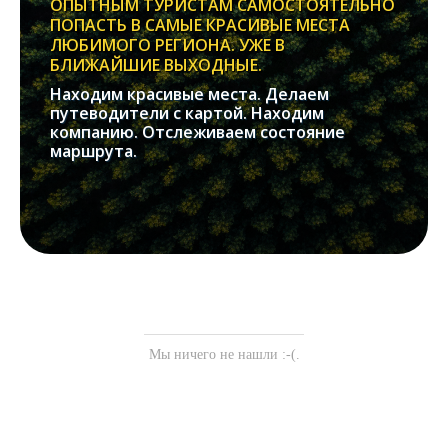
ОПЫТНЫМ ТУРИСТАМ САМОСТОЯТЕЛЬНО
ПОПАСТЬ В САМЫЕ КРАСИВЫЕ МЕСТА
ЛЮБИМОГО РЕГИОНА. УЖЕ В
БЛИЖАЙШИЕ ВЫХОДНЫЕ.
Находим красивые места. Делаем
путеводители с картой. Находим
компанию. Отслеживаем состояние
маршрута.
Мы ничего не нашли :-(.