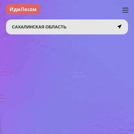
ИдиЛесом
САХАЛИНСКАЯ ОБЛАСТЬ