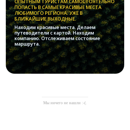
ОПЫТНЫМ ТУРИСТАМ САМОСТОЯТЕЛЬНО
ПОПАСТЬ В САМЫЕ КРАСИВЫЕ МЕСТА
ЛЮБИМОГО РЕГИОНА. УЖЕ В
БЛИЖАЙШИЕ ВЫХОДНЫЕ.
Находим красивые места. Делаем
путеводители с картой. Находим
компанию. Отслеживаем состояние
маршрута.
Мы ничего не нашли :-(.