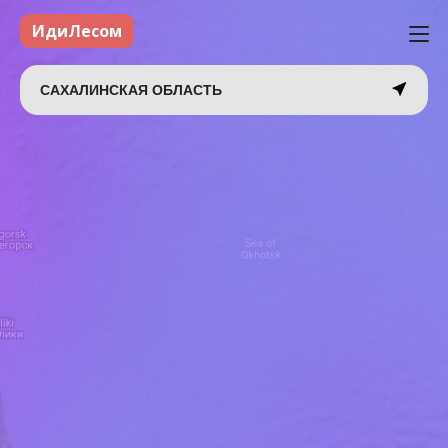
ИдиЛесом
САХАЛИНСКАЯ ОБЛАСТЬ