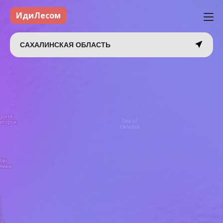
ИдиЛесом
САХАЛИНСКАЯ ОБЛАСТЬ