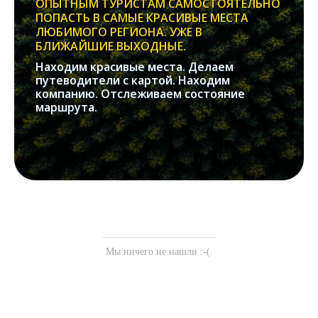
ОПЫТНЫМ ТУРИСТАМ САМОСТОЯТЕЛЬНО
ПОПАСТЬ В САМЫЕ КРАСИВЫЕ МЕСТА
ЛЮБИМОГО РЕГИОНА. УЖЕ В
БЛИЖАЙШИЕ ВЫХОДНЫЕ.
Находим красивые места. Делаем
путеводители с картой. Находим
компанию. Отслеживаем состояние
маршрута.
Мы ничего не нашли :-(.