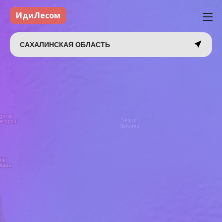
ИдиЛесом
САХАЛИНСКАЯ ОБЛАСТЬ