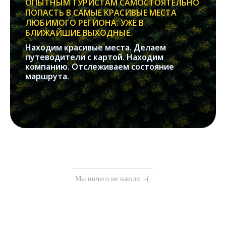
ОПЫТНЫМ ТУРИСТАМ САМОСТОЯТЕЛЬНО
ПОПАСТЬ В САМЫЕ КРАСИВЫЕ МЕСТА
ЛЮБИМОГО РЕГИОНА. УЖЕ В
БЛИЖАЙШИЕ ВЫХОДНЫЕ.
Находим красивые места. Делаем
путеводители с картой. Находим
компанию. Отслеживаем состояние
маршрута.
Мы ничего не нашли :-(.