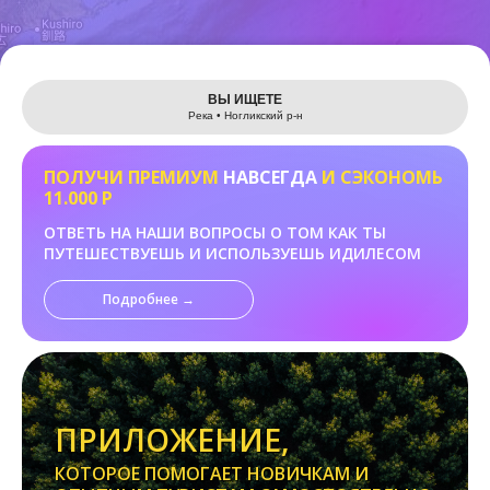
Leaflet
ВЫ ИЩЕТЕ
Река • Ногликский р-н
ПОЛУЧИ ПРЕМИУМ
НАВСЕГДА
И СЭКОНОМЬ
11.000 Р
ОТВЕТЬ НА НАШИ ВОПРОСЫ О ТОМ КАК ТЫ
ПУТЕШЕСТВУЕШЬ И ИСПОЛЬЗУЕШЬ ИДИЛЕСОМ
Подробнее →
ПРИЛОЖЕНИЕ,
КОТОРОЕ ПОМОГАЕТ НОВИЧКАМ И