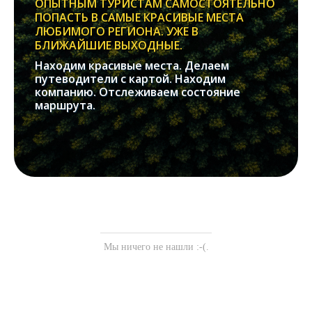
ОПЫТНЫМ ТУРИСТАМ САМОСТОЯТЕЛЬНО
ПОПАСТЬ В САМЫЕ КРАСИВЫЕ МЕСТА
ЛЮБИМОГО РЕГИОНА. УЖЕ В
БЛИЖАЙШИЕ ВЫХОДНЫЕ.
Находим красивые места. Делаем
путеводители с картой. Находим
компанию. Отслеживаем состояние
маршрута.
Мы ничего не нашли :-(.