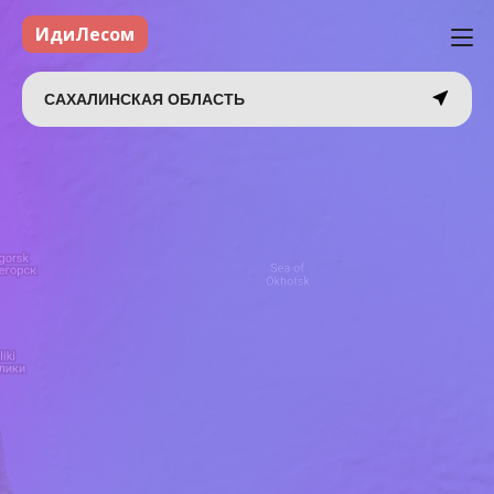
ИдиЛесом
САХАЛИНСКАЯ ОБЛАСТЬ