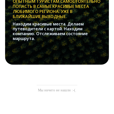
ОПЫТНЫМ ТУРИСТАМ САМОСТОЯТЕЛЬНО
ПОПАСТЬ В САМЫЕ КРАСИВЫЕ МЕСТА
ЛЮБИМОГО РЕГИОНА. УЖЕ В
БЛИЖАЙШИЕ ВЫХОДНЫЕ.
Находим красивые места. Делаем
путеводители с картой. Находим
компанию. Отслеживаем состояние
маршрута.
Мы ничего не нашли :-(.