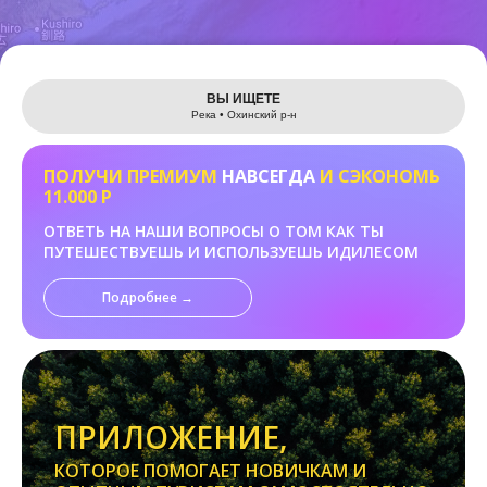
Leaflet
ВЫ ИЩЕТЕ
Река • Охинский р-н
ПОЛУЧИ ПРЕМИУМ
НАВСЕГДА
И СЭКОНОМЬ
11.000 Р
ОТВЕТЬ НА НАШИ ВОПРОСЫ О ТОМ КАК ТЫ
ПУТЕШЕСТВУЕШЬ И ИСПОЛЬЗУЕШЬ ИДИЛЕСОМ
Подробнее →
ПРИЛОЖЕНИЕ,
КОТОРОЕ ПОМОГАЕТ НОВИЧКАМ И