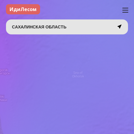
ИдиЛесом
САХАЛИНСКАЯ ОБЛАСТЬ