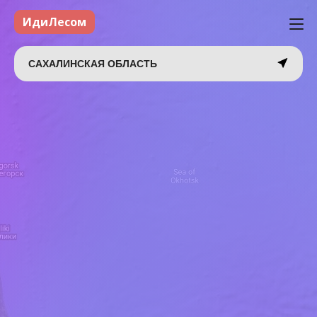
ИдиЛесом
САХАЛИНСКАЯ ОБЛАСТЬ