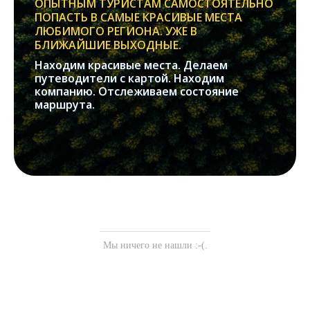
ОПЫТНЫМ ТУРИСТАМ САМОСТОЯТЕЛЬНО
ПОПАСТЬ В САМЫЕ КРАСИВЫЕ МЕСТА
ЛЮБИМОГО РЕГИОНА. УЖЕ В
БЛИЖАЙШИЕ ВЫХОДНЫЕ.
Находим красивые места. Делаем
путеводители с картой. Находим
компанию. Отслеживаем состояние
маршрута.
Мы ничего не нашли :-(.