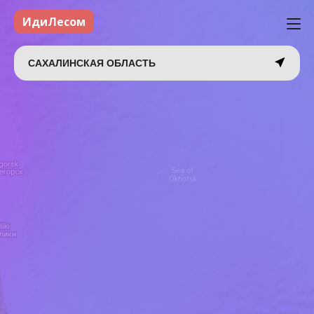
ИдиЛесом
САХАЛИНСКАЯ ОБЛАСТЬ