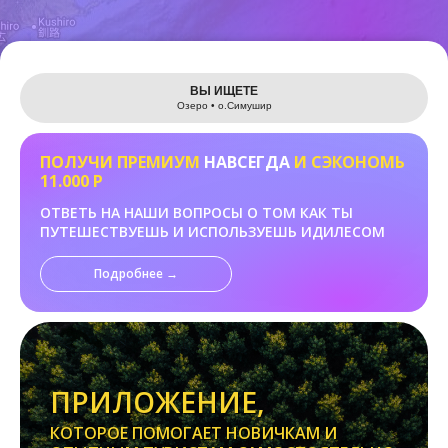
Leaflet
ВЫ ИЩЕТЕ
Озеро • о.Cимушир
ПОЛУЧИ ПРЕМИУМ
НАВСЕГДА
И СЭКОНОМЬ
11.000 Р
ОТВЕТЬ НА НАШИ ВОПРОСЫ О ТОМ КАК ТЫ
ПУТЕШЕСТВУЕШЬ И ИСПОЛЬЗУЕШЬ ИДИЛЕСОМ
Подробнее →
ПРИЛОЖЕНИЕ,
КОТОРОЕ ПОМОГАЕТ НОВИЧКАМ И