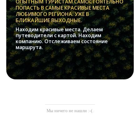
ОПЫТНЫМ ТУРИСТАМ САМОСТОЯТЕЛЬНО
ПОПАСТЬ В САМЫЕ КРАСИВЫЕ МЕСТА
ЛЮБИМОГО РЕГИОНА. УЖЕ В
БЛИЖАЙШИЕ ВЫХОДНЫЕ.
Находим красивые места. Делаем
путеводители с картой. Находим
компанию. Отслеживаем состояние
маршрута.
Мы ничего не нашли :-(.