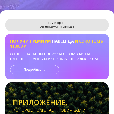
Leaflet
ВЫ ИЩЕТЕ
Эко-маршруты • о.Cимушир
ПОЛУЧИ ПРЕМИУМ
НАВСЕГДА
И СЭКОНОМЬ
11.000 Р
ОТВЕТЬ НА НАШИ ВОПРОСЫ О ТОМ КАК ТЫ
ПУТЕШЕСТВУЕШЬ И ИСПОЛЬЗУЕШЬ ИДИЛЕСОМ
Подробнее →
ПРИЛОЖЕНИЕ,
КОТОРОЕ ПОМОГАЕТ НОВИЧКАМ И