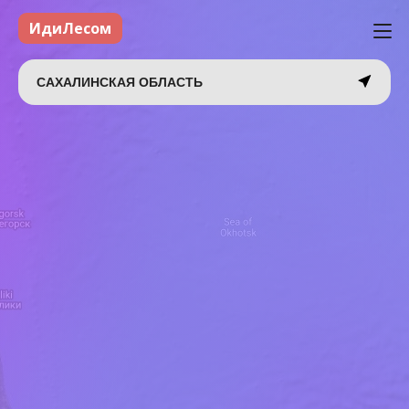
ИдиЛесом
САХАЛИНСКАЯ ОБЛАСТЬ