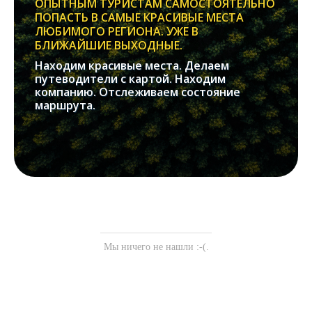
ОПЫТНЫМ ТУРИСТАМ САМОСТОЯТЕЛЬНО
ПОПАСТЬ В САМЫЕ КРАСИВЫЕ МЕСТА
ЛЮБИМОГО РЕГИОНА. УЖЕ В
БЛИЖАЙШИЕ ВЫХОДНЫЕ.
Находим красивые места. Делаем
путеводители с картой. Находим
компанию. Отслеживаем состояние
маршрута.
Мы ничего не нашли :-(.