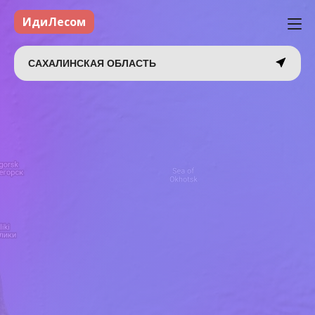
ИдиЛесом
САХАЛИНСКАЯ ОБЛАСТЬ