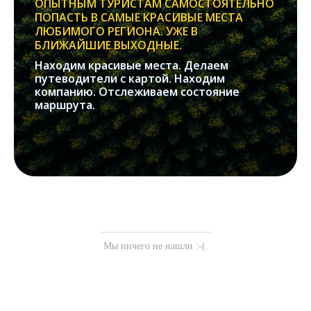
ОПЫТНЫМ ТУРИСТАМ САМОСТОЯТЕЛЬНО
ПОПАСТЬ В САМЫЕ КРАСИВЫЕ МЕСТА
ЛЮБИМОГО РЕГИОНА. УЖЕ В
БЛИЖАЙШИЕ ВЫХОДНЫЕ.
Находим красивые места. Делаем
путеводители с картой. Находим
компанию. Отслеживаем состояние
маршрута.
Мы ничего не нашли :-(.