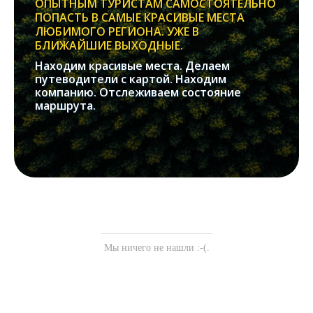
ОПЫТНЫМ ТУРИСТАМ САМОСТОЯТЕЛЬНО
ПОПАСТЬ В САМЫЕ КРАСИВЫЕ МЕСТА
ЛЮБИМОГО РЕГИОНА. УЖЕ В
БЛИЖАЙШИЕ ВЫХОДНЫЕ.
Находим красивые места. Делаем
путеводители с картой. Находим
компанию. Отслеживаем состояние
маршрута.
Мы ничего не нашли :-(.