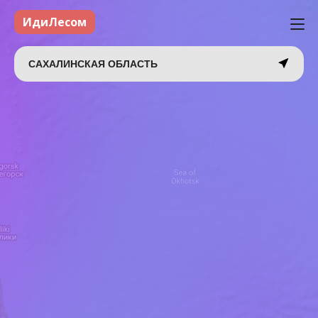
ИдиЛесом
САХАЛИНСКАЯ ОБЛАСТЬ