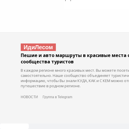
ИдиЛесом
Пешие и авто маршруты в красивые места 
сообщества туристов
В каждом регионе много красивых мест. Вы можете посет
самостоятельно. Наше сообщество объединяет туристич
информацию, чтобы Вы знали КУДА, КАК и С КЕМ можно от
путешествие в родном регионе.
НОВОСТИ
Группа в Telegram