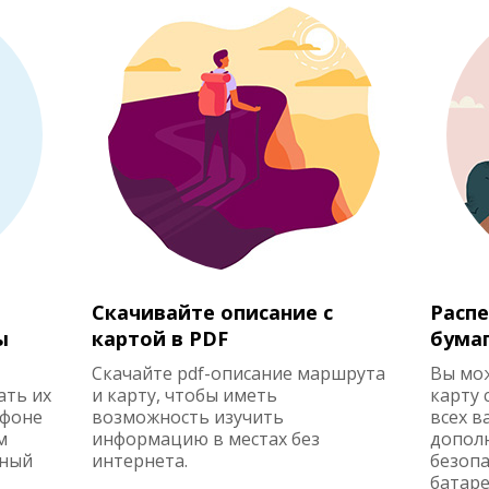
Скачивайте описание с
Распе
ы
картой в PDF
бума
Скачайте pdf-описание маршрута
Вы мо
ать их
и карту, чтобы иметь
карту 
ефоне
возможность изучить
всех в
м
информацию в местах без
допол
жный
интернета.
безопа
батаре