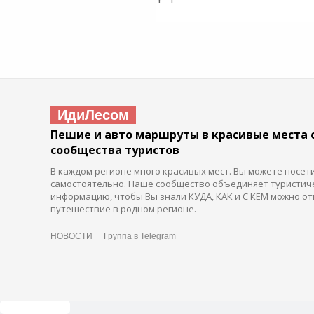
ИдиЛесом
Пешие и авто маршруты в красивые места 
сообщества туристов
В каждом регионе много красивых мест. Вы можете посет
самостоятельно. Наше сообщество объединяет туристич
информацию, чтобы Вы знали КУДА, КАК и С КЕМ можно от
путешествие в родном регионе.
НОВОСТИ
Группа в Telegram