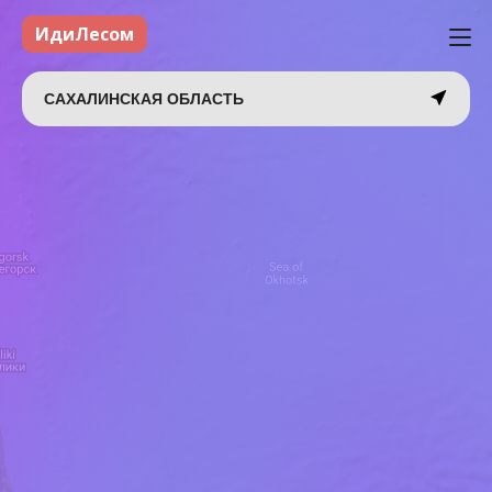
ИдиЛесом
САХАЛИНСКАЯ ОБЛАСТЬ