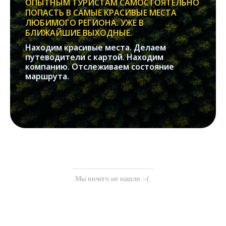
ОПЫТНЫМ ТУРИСТАМ САМОСТОЯТЕЛЬНО
ПОПАСТЬ В САМЫЕ КРАСИВЫЕ МЕСТА
ЛЮБИМОГО РЕГИОНА. УЖЕ В
БЛИЖАЙШИЕ ВЫХОДНЫЕ.
Находим красивые места. Делаем
путеводители с картой. Находим
компанию. Отслеживаем состояние
маршрута.
Мы ничего не нашли :-(.