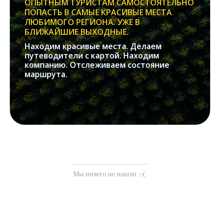
ОПЫТНЫМ ТУРИСТАМ САМОСТОЯТЕЛЬНО
ПОПАСТЬ В САМЫЕ КРАСИВЫЕ МЕСТА
ЛЮБИМОГО РЕГИОНА. УЖЕ В
БЛИЖАЙШИЕ ВЫХОДНЫЕ.
Находим красивые места. Делаем
путеводители с картой. Находим
компанию. Отслеживаем состояние
маршрута.
Мы ничего не нашли :-(.