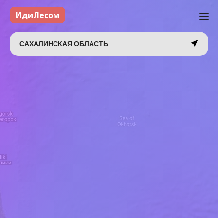
ИдиЛесом
САХАЛИНСКАЯ ОБЛАСТЬ