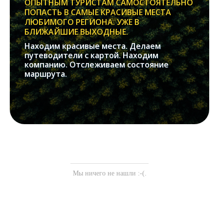
ОПЫТНЫМ ТУРИСТАМ САМОСТОЯТЕЛЬНО
ПОПАСТЬ В САМЫЕ КРАСИВЫЕ МЕСТА
ЛЮБИМОГО РЕГИОНА. УЖЕ В
БЛИЖАЙШИЕ ВЫХОДНЫЕ.
Находим красивые места. Делаем
путеводители с картой. Находим
компанию. Отслеживаем состояние
маршрута.
Мы ничего не нашли :-(.