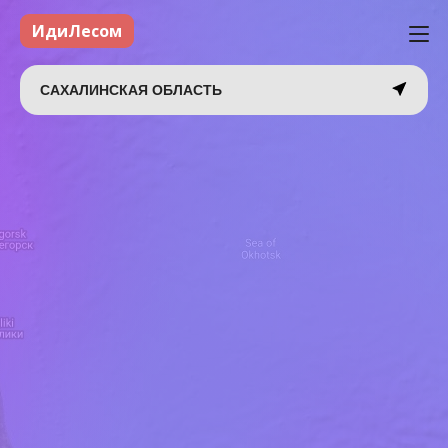
ИдиЛесом
САХАЛИНСКАЯ ОБЛАСТЬ