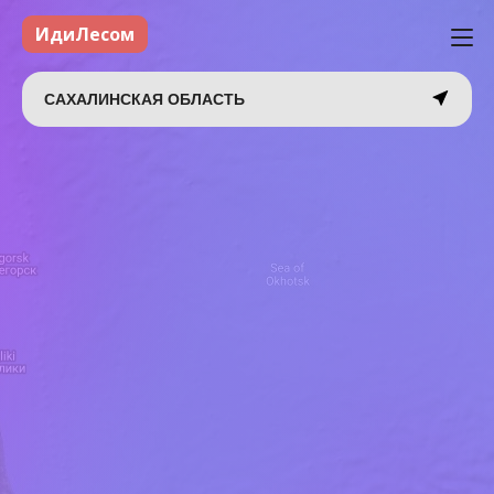
ИдиЛесом
САХАЛИНСКАЯ ОБЛАСТЬ