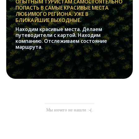
ОПЫТНЫМ ТУРИСТАМ САМОСТОЯТЕЛЬНО
ПОПАСТЬ В САМЫЕ КРАСИВЫЕ МЕСТА
ЛЮБИМОГО РЕГИОНА. УЖЕ В
БЛИЖАЙШИЕ ВЫХОДНЫЕ.
Находим красивые места. Делаем
путеводители с картой. Находим
компанию. Отслеживаем состояние
маршрута.
Мы ничего не нашли :-(.