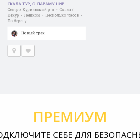
СКАЛА ТУР, О. ПАРАМУШИР
Северо-Курильский р-н • Скала /
Кекур • Пешком • Несколько часов •
По берегу
Новый трек
ПРЕМИУМ
ОДКЛЮЧИТЕ СЕБЕ ДЛЯ БЕЗОПАСН