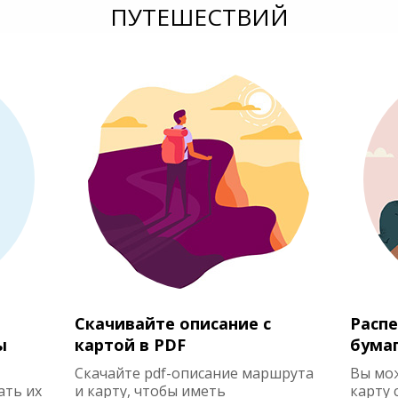
ПУТЕШЕСТВИЙ
Скачивайте описание с
Распе
ы
картой в PDF
бума
Скачайте pdf-описание маршрута
Вы мо
ать их
и карту, чтобы иметь
карту 