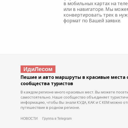
в мобильных картах на тел
или в навигаторе. Мы може
конвертировать трек в ну
формат по Вашей заявке.
ИдиЛесом
Пешие и авто маршруты в красивые места 
сообщества туристов
В каждом регионе много красивых мест. Вы можете посет
самостоятельно. Наше сообщество объединяет туристич
информацию, чтобы Вы знали КУДА, КАК и С КЕМ можно от
путешествие в родном регионе.
НОВОСТИ
Группа в Telegram