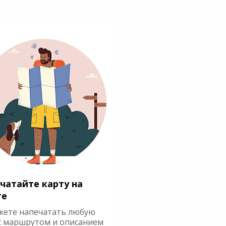
чатайте карту на
ге
жете напечатать любую
с маршрутом и описанием