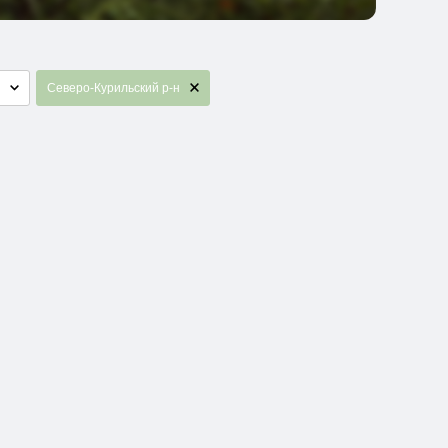
Северо-Курильский р-н