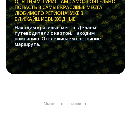
ОПЫТНЫМ ТУРИСТАМ САМОСТОЯТЕЛЬНО
ПОПАСТЬ В САМЫЕ КРАСИВЫЕ МЕСТА
ЛЮБИМОГО РЕГИОНА. УЖЕ В
БЛИЖАЙШИЕ ВЫХОДНЫЕ.
Находим красивые места. Делаем
путеводители с картой. Находим
компанию. Отслеживаем состояние
маршрута.
Мы ничего не нашли :-(.