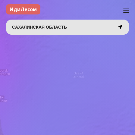
ИдиЛесом
САХАЛИНСКАЯ ОБЛАСТЬ