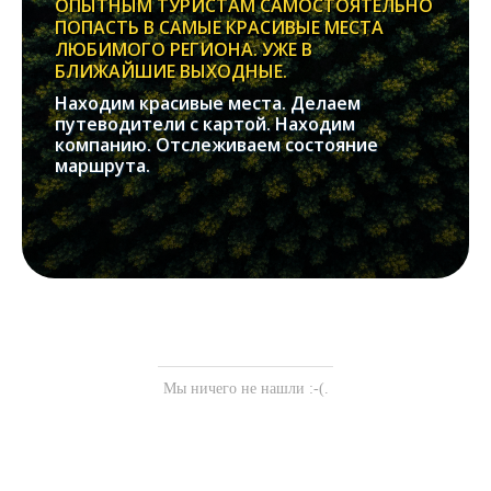
ОПЫТНЫМ ТУРИСТАМ САМОСТОЯТЕЛЬНО
ПОПАСТЬ В САМЫЕ КРАСИВЫЕ МЕСТА
ЛЮБИМОГО РЕГИОНА. УЖЕ В
БЛИЖАЙШИЕ ВЫХОДНЫЕ.
Находим красивые места. Делаем
путеводители с картой. Находим
компанию. Отслеживаем состояние
маршрута.
Мы ничего не нашли :-(.