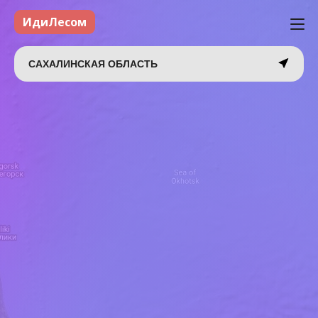
ИдиЛесом
САХАЛИНСКАЯ ОБЛАСТЬ