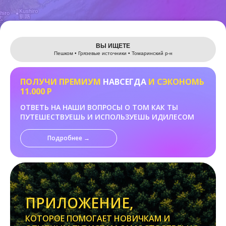
Leaflet
ВЫ ИЩЕТЕ
Пешком • Грязевые источники • Томаринский р-н
ПОЛУЧИ ПРЕМИУМ
НАВСЕГДА
И СЭКОНОМЬ
11.000 Р
ОТВЕТЬ НА НАШИ ВОПРОСЫ О ТОМ КАК ТЫ
ПУТЕШЕСТВУЕШЬ И ИСПОЛЬЗУЕШЬ ИДИЛЕСОМ
Подробнее →
ПРИЛОЖЕНИЕ,
КОТОРОЕ ПОМОГАЕТ НОВИЧКАМ И