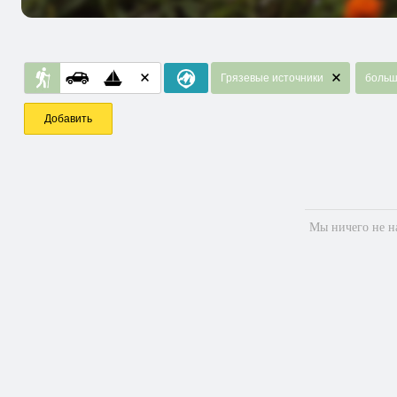
Грязевые источники
больш
Добавить
Мы ничего не на