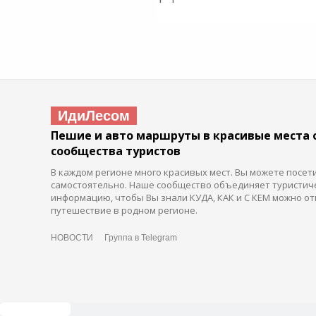
ИдиЛесом
Пешие и авто маршруты в красивые места 
сообщества туристов
В каждом регионе много красивых мест. Вы можете посет
самостоятельно. Наше сообщество объединяет туристич
информацию, чтобы Вы знали КУДА, КАК и С КЕМ можно от
путешествие в родном регионе.
НОВОСТИ
Группа в Telegram