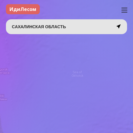
ИдиЛесом
САХАЛИНСКАЯ ОБЛАСТЬ