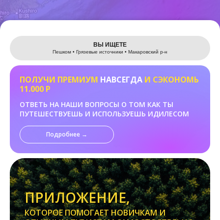
Leaflet
ВЫ ИЩЕТЕ
Пешком • Грязевые источники • Макаровский р-н
ПОЛУЧИ ПРЕМИУМ
НАВСЕГДА
И СЭКОНОМЬ
11.000 Р
ОТВЕТЬ НА НАШИ ВОПРОСЫ О ТОМ КАК ТЫ
ПУТЕШЕСТВУЕШЬ И ИСПОЛЬЗУЕШЬ ИДИЛЕСОМ
Подробнее →
ПРИЛОЖЕНИЕ,
КОТОРОЕ ПОМОГАЕТ НОВИЧКАМ И