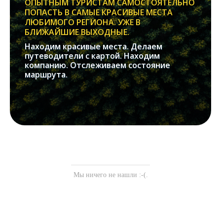
ОПЫТНЫМ ТУРИСТАМ САМОСТОЯТЕЛЬНО
ПОПАСТЬ В САМЫЕ КРАСИВЫЕ МЕСТА
ЛЮБИМОГО РЕГИОНА. УЖЕ В
БЛИЖАЙШИЕ ВЫХОДНЫЕ.
Находим красивые места. Делаем
путеводители с картой. Находим
компанию. Отслеживаем состояние
маршрута.
Мы ничего не нашли :-(.