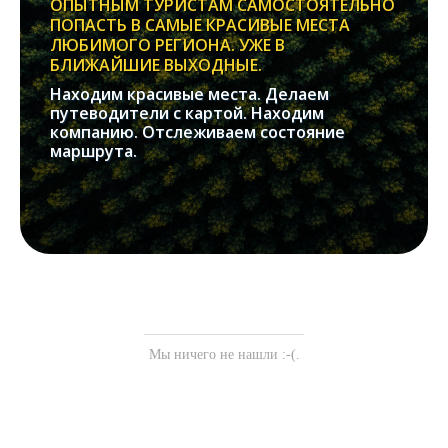
ОПЫТНЫМ ТУРИСТАМ САМОСТОЯТЕЛЬНО
ПОПАСТЬ В САМЫЕ КРАСИВЫЕ МЕСТА
ЛЮБИМОГО РЕГИОНА. УЖЕ В
БЛИЖАЙШИЕ ВЫХОДНЫЕ.
Находим красивые места. Делаем
путеводители с картой. Находим
компанию. Отслеживаем состояние
маршрута.
Мы ничего не нашли :-(.