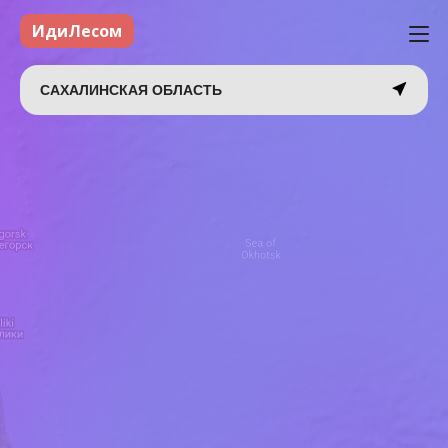
ИдиЛесом
САХАЛИНСКАЯ ОБЛАСТЬ