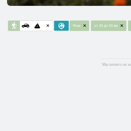
Река
от 30 до 50 км
Мы ничего не на