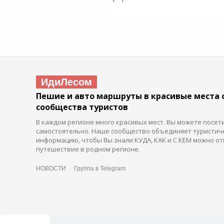
ИдиЛесом
Пешие и авто маршруты в красивые места 
сообщества туристов
В каждом регионе много красивых мест. Вы можете посет
самостоятельно. Наше сообщество объединяет туристич
информацию, чтобы Вы знали КУДА, КАК и С КЕМ можно от
путешествие в родном регионе.
НОВОСТИ
Группа в Telegram