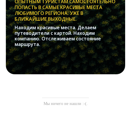
ОПЫТНЫМ ТУРИСТАМ САМОСТОЯТЕЛЬНО
ПОПАСТЬ В САМЫЕ КРАСИВЫЕ МЕСТА
ЛЮБИМОГО РЕГИОНА. УЖЕ В
БЛИЖАЙШИЕ ВЫХОДНЫЕ.
Находим красивые места. Делаем
путеводители с картой. Находим
компанию. Отслеживаем состояние
маршрута.
Мы ничего не нашли :-(.