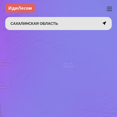
ИдиЛесом
САХАЛИНСКАЯ ОБЛАСТЬ