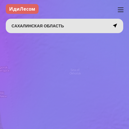
ИдиЛесом
САХАЛИНСКАЯ ОБЛАСТЬ