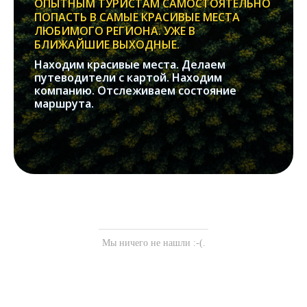
ОПЫТНЫМ ТУРИСТАМ САМОСТОЯТЕЛЬНО
ПОПАСТЬ В САМЫЕ КРАСИВЫЕ МЕСТА
ЛЮБИМОГО РЕГИОНА. УЖЕ В
БЛИЖАЙШИЕ ВЫХОДНЫЕ.
Находим красивые места. Делаем
путеводители с картой. Находим
компанию. Отслеживаем состояние
маршрута.
Мы ничего не нашли :-(.