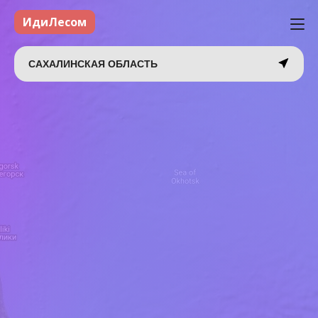
ИдиЛесом
САХАЛИНСКАЯ ОБЛАСТЬ