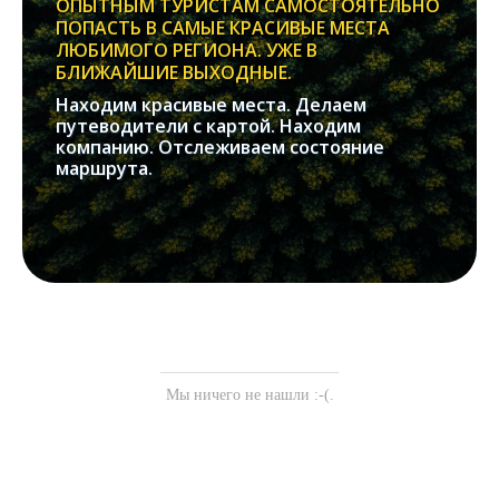
ОПЫТНЫМ ТУРИСТАМ САМОСТОЯТЕЛЬНО
ПОПАСТЬ В САМЫЕ КРАСИВЫЕ МЕСТА
ЛЮБИМОГО РЕГИОНА. УЖЕ В
БЛИЖАЙШИЕ ВЫХОДНЫЕ.
Находим красивые места. Делаем
путеводители с картой. Находим
компанию. Отслеживаем состояние
маршрута.
Мы ничего не нашли :-(.