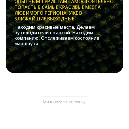
ОПЫТНЫМ ТУРИСТАМ САМОСТОЯТЕЛЬНО
ПОПАСТЬ В САМЫЕ КРАСИВЫЕ МЕСТА
ЛЮБИМОГО РЕГИОНА. УЖЕ В
БЛИЖАЙШИЕ ВЫХОДНЫЕ.
Находим красивые места. Делаем
путеводители с картой. Находим
компанию. Отслеживаем состояние
маршрута.
Мы ничего не нашли :-(.