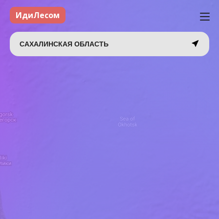
ИдиЛесом
САХАЛИНСКАЯ ОБЛАСТЬ