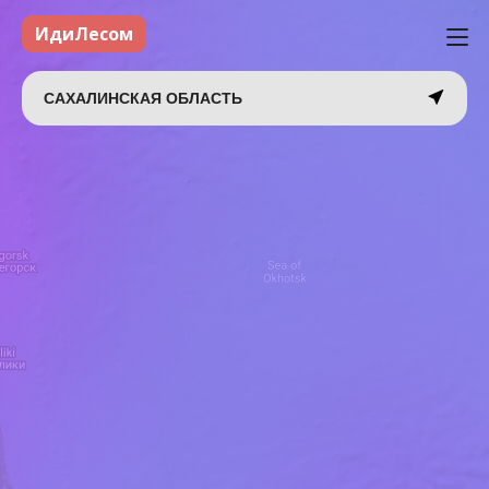
ИдиЛесом
САХАЛИНСКАЯ ОБЛАСТЬ