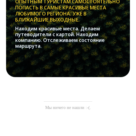
ОПЫТНЫМ ТУРИСТАМ САМОСТОЯТЕЛЬНО
ПОПАСТЬ В САМЫЕ КРАСИВЫЕ МЕСТА
ЛЮБИМОГО РЕГИОНА. УЖЕ В
БЛИЖАЙШИЕ ВЫХОДНЫЕ.
Находим красивые места. Делаем
путеводители с картой. Находим
компанию. Отслеживаем состояние
маршрута.
Мы ничего не нашли :-(.