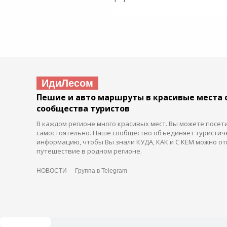
ИдиЛесом
Пешие и авто маршруты в красивые места 
сообщества туристов
В каждом регионе много красивых мест. Вы можете посет
самостоятельно. Наше сообщество объединяет туристич
информацию, чтобы Вы знали КУДА, КАК и С КЕМ можно от
путешествие в родном регионе.
НОВОСТИ
Группа в Telegram