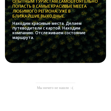
ОПЫТНЫМ ТУРИСТАМ САМОСТОЯТЕЛЬНО
ПОПАСТЬ В САМЫЕ КРАСИВЫЕ МЕСТА
ЛЮБИМОГО РЕГИОНА. УЖЕ В
БЛИЖАЙШИЕ ВЫХОДНЫЕ.
Находим красивые места. Делаем
путеводители с картой. Находим
компанию. Отслеживаем состояние
маршрута.
Мы ничего не нашли :-(.