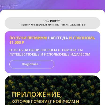
Leaflet
ВЫ ИЩЕТЕ
Пешком • Минеральный источник / Родник • Холмский р-н
ПОЛУЧИ ПРЕМИУМ
НАВСЕГДА
И СЭКОНОМЬ
11.000 Р
ОТВЕТЬ НА НАШИ ВОПРОСЫ О ТОМ КАК ТЫ
ПУТЕШЕСТВУЕШЬ И ИСПОЛЬЗУЕШЬ ИДИЛЕСОМ
Подробнее →
ПРИЛОЖЕНИЕ,
КОТОРОЕ ПОМОГАЕТ НОВИЧКАМ И