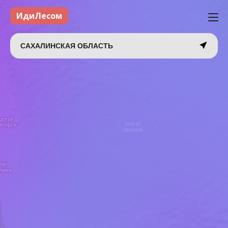
ИдиЛесом
САХАЛИНСКАЯ ОБЛАСТЬ