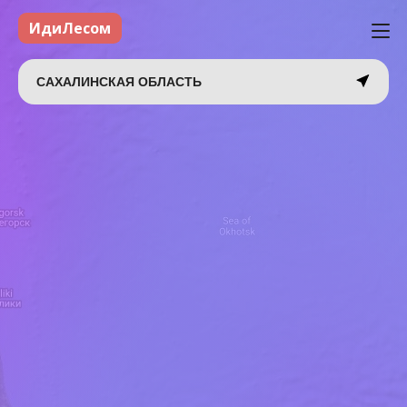
ИдиЛесом
САХАЛИНСКАЯ ОБЛАСТЬ