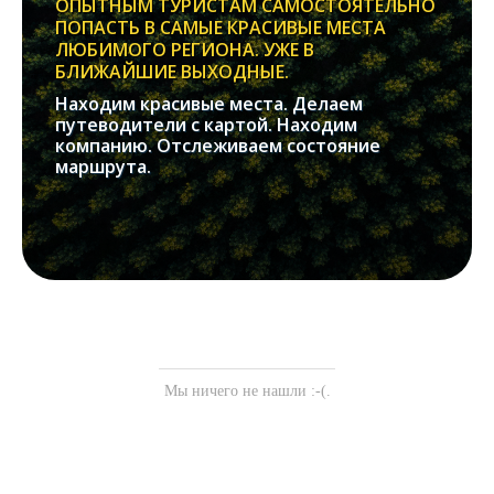
ОПЫТНЫМ ТУРИСТАМ САМОСТОЯТЕЛЬНО
ПОПАСТЬ В САМЫЕ КРАСИВЫЕ МЕСТА
ЛЮБИМОГО РЕГИОНА. УЖЕ В
БЛИЖАЙШИЕ ВЫХОДНЫЕ.
Находим красивые места. Делаем
путеводители с картой. Находим
компанию. Отслеживаем состояние
маршрута.
Мы ничего не нашли :-(.