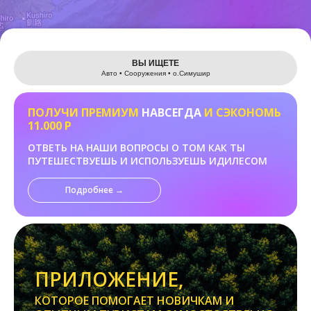
Leaflet
ВЫ ИЩЕТЕ
Авто • Сооружения • о.Cимушир
ПОЛУЧИ ПРЕМИУМ
НАВСЕГДА
И СЭКОНОМЬ
11.000 Р
ОТВЕТЬ НА НАШИ ВОПРОСЫ О ТОМ КАК ТЫ
ПУТЕШЕСТВУЕШЬ И ИСПОЛЬЗУЕШЬ ИДИЛЕСОМ
Подробнее →
ПРИЛОЖЕНИЕ,
КОТОРОЕ ПОМОГАЕТ НОВИЧКАМ И