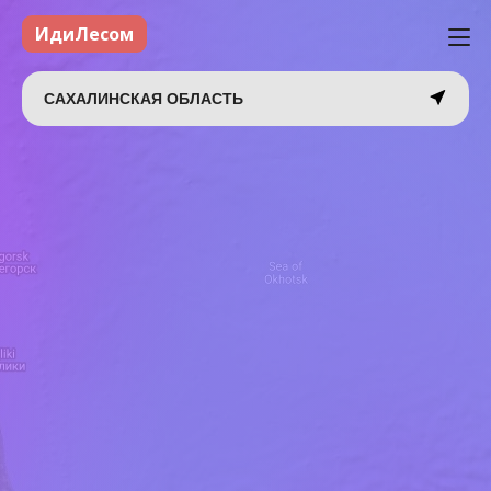
ИдиЛесом
САХАЛИНСКАЯ ОБЛАСТЬ