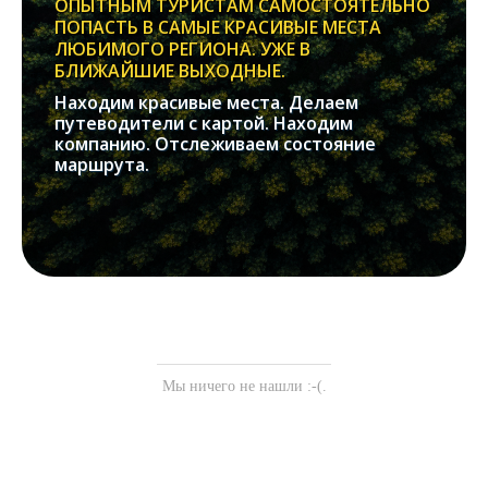
ОПЫТНЫМ ТУРИСТАМ САМОСТОЯТЕЛЬНО
ПОПАСТЬ В САМЫЕ КРАСИВЫЕ МЕСТА
ЛЮБИМОГО РЕГИОНА. УЖЕ В
БЛИЖАЙШИЕ ВЫХОДНЫЕ.
Находим красивые места. Делаем
путеводители с картой. Находим
компанию. Отслеживаем состояние
маршрута.
Мы ничего не нашли :-(.