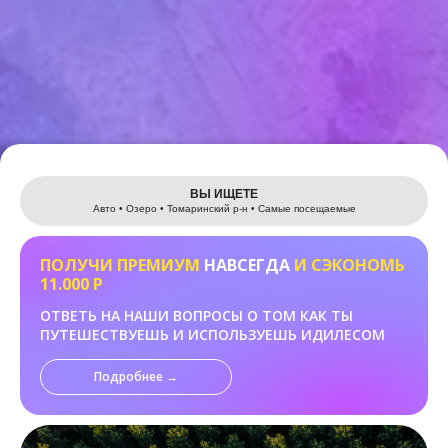
Leaflet
ВЫ ИЩЕТЕ
Авто • Озеро • Томаринский р-н • Самые посещаемые
ПОЛУЧИ ПРЕМИУМ
НАВСЕГДА
И СЭКОНОМЬ
11.000 Р
ОТВЕТЬ НА НАШИ ВОПРОСЫ О ТОМ КАК ТЫ
ПУТЕШЕСТВУЕШЬ И ИСПОЛЬЗУЕШЬ ИДИЛЕСОМ
Подробнее →