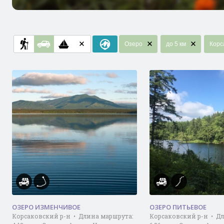
Озеро
до 5 км
Корс
ОЗЕРО ИЗМЕНЧИВОЕ
ОЗЕРО ПИТЬЕВОЕ
Корсаковский р-н • Длина маршрута:
Корсаковский р-н • Д