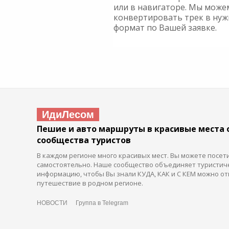
или в навигаторе. Мы може
конвертировать трек в ну
формат по Вашей заявке.
ИдиЛесом
Пешие и авто маршруты в красивые места 
сообщества туристов
В каждом регионе много красивых мест. Вы можете посет
самостоятельно. Наше сообщество объединяет туристич
информацию, чтобы Вы знали КУДА, КАК и С КЕМ можно от
путешествие в родном регионе.
НОВОСТИ
Группа в Telegram