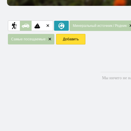
Минеральный источник / Родник
Самые посещаемые
Добавить
Мы ничего не на