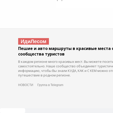
ИдиЛесом
Пешие и авто маршруты в красивые места 
сообщества туристов
В каждом регионе много красивых мест. Вы можете посет
самостоятельно. Наше сообщество объединяет туристич
информацию, чтобы Вы знали КУДА, КАК и С КЕМ можно от
путешествие в родном регионе.
НОВОСТИ
Группа в Telegram