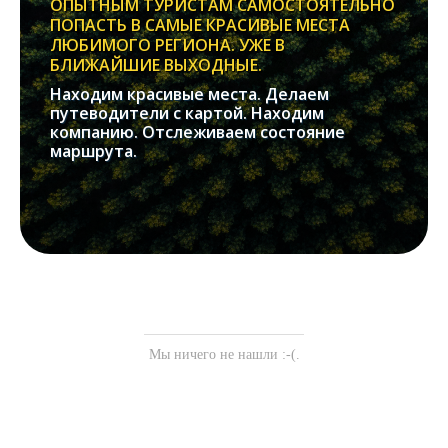
ОПЫТНЫМ ТУРИСТАМ САМОСТОЯТЕЛЬНО
ПОПАСТЬ В САМЫЕ КРАСИВЫЕ МЕСТА
ЛЮБИМОГО РЕГИОНА. УЖЕ В
БЛИЖАЙШИЕ ВЫХОДНЫЕ.
Находим красивые места. Делаем
путеводители с картой. Находим
компанию. Отслеживаем состояние
маршрута.
Мы ничего не нашли :-(.