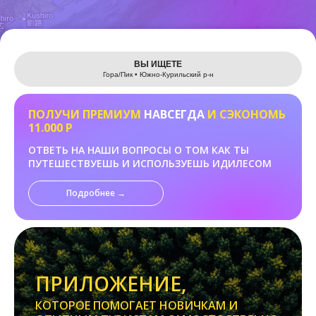
Leaflet
ВЫ ИЩЕТЕ
Гора/Пик • Южно-Курильский р-н
ПОЛУЧИ ПРЕМИУМ
НАВСЕГДА
И СЭКОНОМЬ
11.000 Р
ОТВЕТЬ НА НАШИ ВОПРОСЫ О ТОМ КАК ТЫ
ПУТЕШЕСТВУЕШЬ И ИСПОЛЬЗУЕШЬ ИДИЛЕСОМ
Подробнее →
ПРИЛОЖЕНИЕ,
КОТОРОЕ ПОМОГАЕТ НОВИЧКАМ И