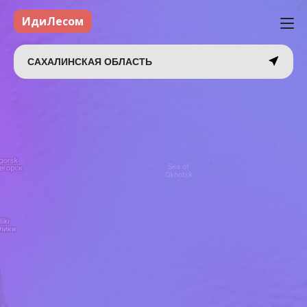
ИдиЛесом
САХАЛИНСКАЯ ОБЛАСТЬ